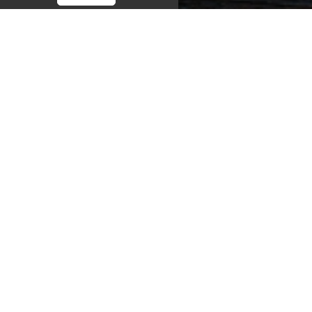
ungen
. Sie können jederzeit die