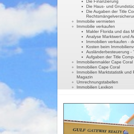
Die Finanzierung
Die Haus- und Grundstü
Die Augaben der Title C
Rechtsmängelversicheru
Immobilie vermieten
Immobilie verkaufen
Makler Florida und das
Analyse Marktwert und A
Immobilien verkaufen - d
Kosten beim Immobilienv
Ausländerbesteuerung -
Aufgaben der Title Com
Immobilienmakler Cape Coral
Immobilien Cape Coral
Immobilien Marktstatistik und 
Magazin
Umrechnungstabellen
Immobilien Lexikon