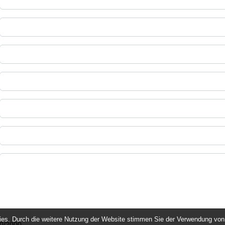
ies. Durch die weitere Nutzung der Website stimmen Sie der Verwendung von
0/2000