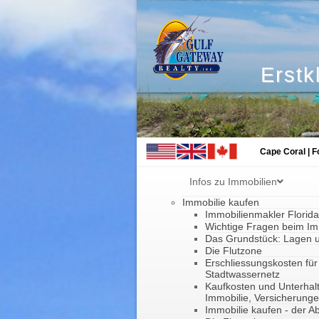
Erstk
Cape Coral | F
Infos zu Immobilien
Immobilie kaufen
Immobilienmakler Florid
Wichtige Fragen beim Im
Das Grundstück: Lagen 
Die Flutzone
Erschliessungskosten für
Stadtwassernetz
Kaufkosten und Unterhal
Immobilie, Versicherung
Immobilie kaufen - der Ab