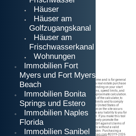
Häuser
Häuser am
Golfzugangskanal
Häuser am
Frischwasserkanal
Wohnungen
Immobilien Fort
Myers und Fort Myers
Beach
Immobilien Bonita
Springs und Estero
Immobilien Naples
Florida
Immobilien Sanibel