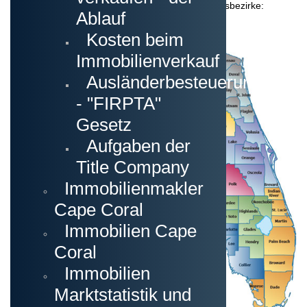
Hier eine Übersicht der Regionen und Verwaltungsbezirke:
Ablauf
Kosten beim
Immobilienverkauf
Ausländerbesteuerung
- "FIRPTA"
Gesetz
Aufgaben der
Title Company
Immobilienmakler
Cape Coral
Immobilien Cape
Coral
Immobilien
Marktstatistik und