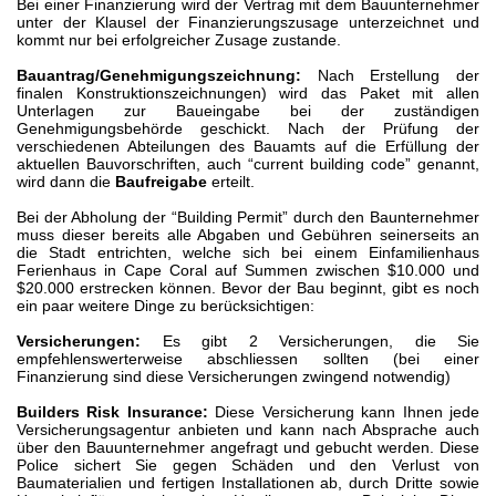
Bei einer Finanzierung wird der Vertrag mit dem Bauunternehmer
unter der Klausel der Finanzierungszusage unterzeichnet und
kommt nur bei erfolgreicher Zusage zustande.
Bauantrag/Genehmigungszeichnung:
Nach Erstellung der
finalen Konstruktionszeichnungen) wird das Paket mit allen
Unterlagen zur Baueingabe bei der zuständigen
Genehmigungsbehörde geschickt. Nach der Prüfung der
verschiedenen Abteilungen des Bauamts auf die Erfüllung der
aktuellen Bauvorschriften, auch “current building code” genannt,
wird dann die
Baufreigabe
erteilt.
Bei der Abholung der “Building Permit” durch den Baunternehmer
muss dieser bereits alle Abgaben und Gebühren seinerseits an
die Stadt entrichten, welche sich bei einem Einfamilienhaus
Ferienhaus in Cape Coral auf Summen zwischen $10.000 und
$20.000 erstrecken können. Bevor der Bau beginnt, gibt es noch
ein paar weitere Dinge zu berücksichtigen:
Versicherungen:
Es gibt 2 Versicherungen, die Sie
empfehlenswerterweise abschliessen sollten (bei einer
Finanzierung sind diese Versicherungen zwingend notwendig)
Builders Risk Insurance:
Diese Versicherung kann Ihnen jede
Versicherungsagentur anbieten und kann nach Absprache auch
über den Bauunternehmer angefragt und gebucht werden. Diese
Police sichert Sie gegen Schäden und den Verlust von
Baumaterialien und fertigen Installationen ab, durch Dritte sowie