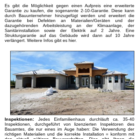
Es gibt die Möglichkeit gegen einen Aufpreis eine erweiterte
Garantie zu kaufen, die sogenannte 2-10-Garantie. Diese kann
durch Bauunternehmer hinzugefügt werden und erweitert die
Garantie bei Defekten an Materialien/Geräten und der
dazugehörenden Arbeitsleistung an der Klimaanlage, der
Sanitärinstallation sowie der Elektrik auf 2 Jahre. Eine
Strukturgarantie auf das Gebäude wird dann auf 10 Jahre
verlängert. Weitere Infos gibt es
hier
.
Inspektionen:
Jedes Einfamilienhaus durchläuft ca. 35-40
Inspektionen, durchgeführt von lizenzierten Inspektoren des
Bauamtes, die nur eines im Auge haben: Die Verwendung der
richtigen Materialien und die korrekte Installation = konform mit
den aktuell gültigen Bauvorschriften. Dies gibt Ihnen die