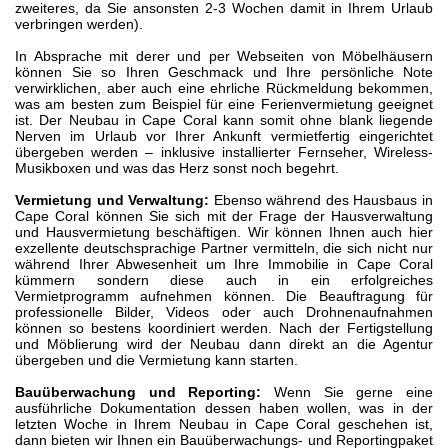
zweiteres, da Sie ansonsten 2-3 Wochen damit in Ihrem Urlaub
verbringen werden).
In Absprache mit derer und per Webseiten von Möbelhäusern
können Sie so Ihren Geschmack und Ihre persönliche Note
verwirklichen, aber auch eine ehrliche Rückmeldung bekommen,
was am besten zum Beispiel für eine Ferienvermietung geeignet
ist. Der Neubau in Cape Coral kann somit ohne blank liegende
Nerven im Urlaub vor Ihrer Ankunft vermietfertig eingerichtet
übergeben werden – inklusive installierter Fernseher, Wireless-
Musikboxen und was das Herz sonst noch begehrt.
Vermietung und Verwaltung:
Ebenso während des Hausbaus in
Cape Coral können Sie sich mit der Frage der Hausverwaltung
und Hausvermietung beschäftigen. Wir können Ihnen auch hier
exzellente deutschsprachige Partner vermitteln, die sich nicht nur
während Ihrer Abwesenheit um Ihre Immobilie in Cape Coral
kümmern sondern diese auch in ein erfolgreiches
Vermietprogramm aufnehmen können. Die Beauftragung für
professionelle Bilder, Videos oder auch Drohnenaufnahmen
können so bestens koordiniert werden. Nach der Fertigstellung
und Möblierung wird der Neubau dann direkt an die Agentur
übergeben und die Vermietung kann starten.
Bauüberwachung und Reporting:
Wenn Sie gerne eine
ausführliche Dokumentation dessen haben wollen, was in der
letzten Woche in Ihrem Neubau in Cape Coral geschehen ist,
dann bieten wir Ihnen ein Bauüberwachungs- und Reportingpaket