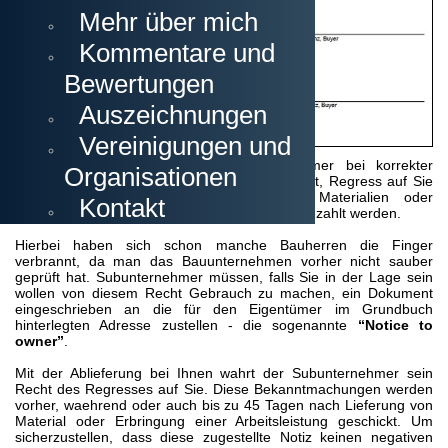
Mehr über mich
Kommentare und
Bewertungen
Auszeichnungen
Vereinigungen und
Grundschuldgesetz, das dem Subunternehmer bei korrekter
Organisationen
Einhaltung der Vorschriften die Möglichkeit gibt, Regress auf Sie
als Eigentümer auszuüben, falls deren Materialien oder
Kontakt
Dienstleistungen nicht vom Bauunternehmer bezahlt werden.
Hierbei haben sich schon manche Bauherren die Finger
verbrannt, da man das Bauunternehmen vorher nicht sauber
geprüft hat. Subunternehmer müssen, falls Sie in der Lage sein
wollen von diesem Recht Gebrauch zu machen, ein Dokument
eingeschrieben an die für den Eigentümer im Grundbuch
hinterlegten Adresse zustellen - die sogenannte
“Notice to
owner”
.
Mit der Ablieferung bei Ihnen wahrt der Subunternehmer sein
Recht des Regresses auf Sie. Diese Bekanntmachungen werden
vorher, waehrend oder auch bis zu 45 Tagen nach Lieferung von
Material oder Erbringung einer Arbeitsleistung geschickt. Um
sicherzustellen, dass diese zugestellte Notiz keinen negativen