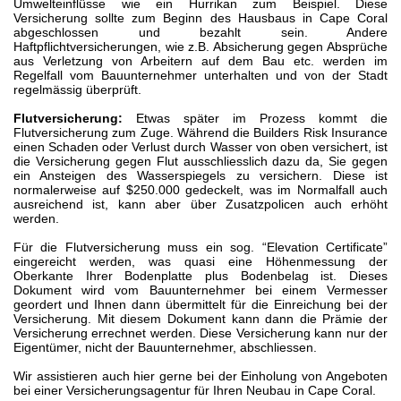
Umwelteinflüsse wie ein Hurrikan zum Beispiel. Diese
Versicherung sollte zum Beginn des Hausbaus in Cape Coral
abgeschlossen und bezahlt sein. Andere
Haftpflichtversicherungen, wie z.B. Absicherung gegen Absprüche
aus Verletzung von Arbeitern auf dem Bau etc. werden im
Regelfall vom Bauunternehmer unterhalten und von der Stadt
regelmässig überprüft.
Flutversicherung:
Etwas später im Prozess kommt die
Flutversicherung zum Zuge. Während die Builders Risk Insurance
einen Schaden oder Verlust durch Wasser von oben versichert, ist
die Versicherung gegen Flut ausschliesslich dazu da, Sie gegen
ein Ansteigen des Wasserspiegels zu versichern. Diese ist
normalerweise auf $250.000 gedeckelt, was im Normalfall auch
ausreichend ist, kann aber über Zusatzpolicen auch erhöht
werden.
Für die Flutversicherung muss ein sog. “Elevation Certificate”
eingereicht werden, was quasi eine Höhenmessung der
Oberkante Ihrer Bodenplatte plus Bodenbelag ist. Dieses
Dokument wird vom Bauunternehmer bei einem Vermesser
geordert und Ihnen dann übermittelt für die Einreichung bei der
Versicherung. Mit diesem Dokument kann dann die Prämie der
Versicherung errechnet werden. Diese Versicherung kann nur der
Eigentümer, nicht der Bauunternehmer, abschliessen.
Wir assistieren auch hier gerne bei der Einholung von Angeboten
bei einer Versicherungsagentur für Ihren Neubau in Cape Coral.