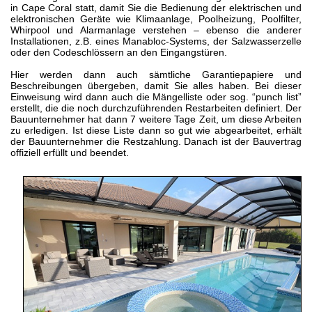
in Cape Coral statt, damit Sie die Bedienung der elektrischen und
elektronischen Geräte wie Klimaanlage, Poolheizung, Poolfilter,
Whirpool und Alarmanlage verstehen – ebenso die anderer
Installationen, z.B. eines Manabloc-Systems, der Salzwasserzelle
oder den Codeschlössern an den Eingangstüren.
Hier werden dann auch sämtliche Garantiepapiere und
Beschreibungen übergeben, damit Sie alles haben. Bei dieser
Einweisung wird dann auch die Mängelliste oder sog. “punch list”
erstellt, die die noch durchzuführenden Restarbeiten definiert. Der
Bauunternehmer hat dann 7 weitere Tage Zeit, um diese Arbeiten
zu erledigen. Ist diese Liste dann so gut wie abgearbeitet, erhält
der Bauunternehmer die Restzahlung. Danach ist der Bauvertrag
offiziell erfüllt und beendet.