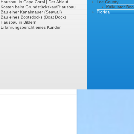
Hausbau in Cape Coral | Der Ablauf
Lee County
Kosten beim Grundstückskauf/Hausbau
Kalkulator Boo
Bau einer Kanalmauer (Seawall)
Florida
Bau eines Bootsdocks (Boat Dock)
Hausbau in Bildern
Erfahrungsbericht eines Kunden