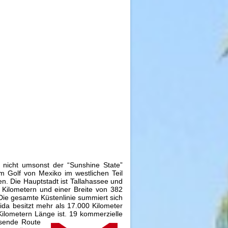
d nicht umsonst der “Sunshine State”
m Golf von Mexiko im westlichen Teil
en. Die Hauptstadt ist Tallahassee und
 Kilometern und einer Breite von 382
 Die gesamte Küstenlinie summiert sich
ida besitzt mehr als 17.000 Kilometer
ilometern Länge ist. 19 kommerzielle
ssende Route