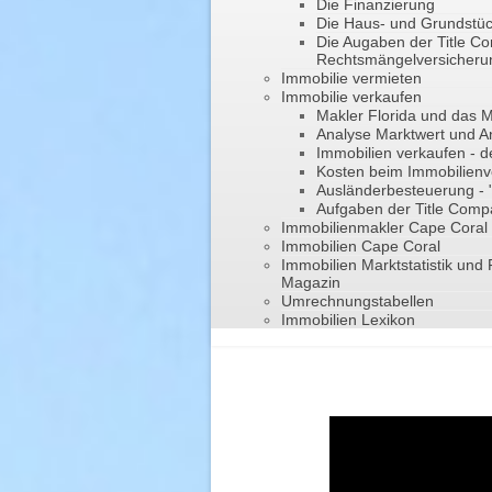
Die Finanzierung
Die Haus- und Grundstü
Die Augaben der Title C
Rechtsmängelversicheru
Immobilie vermieten
Immobilie verkaufen
Makler Florida und das
Analyse Marktwert und A
Immobilien verkaufen - d
Kosten beim Immobilienv
Ausländerbesteuerung -
Aufgaben der Title Com
Immobilienmakler Cape Coral
Immobilien Cape Coral
Immobilien Marktstatistik und 
Magazin
Umrechnungstabellen
Immobilien Lexikon