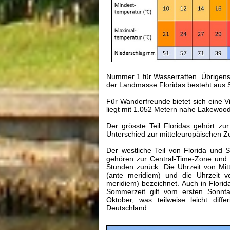
Nummer 1 für Wasserratten. Übrigens e
der Landmasse Floridas besteht aus
Für Wanderfreunde bietet sich eine V
liegt mit 1.052 Metern nahe Lakewood
Der grösste Teil Floridas gehört z
Unterschied zur mitteleuropäischen Ze
Der westliche Teil von Florida und
gehören zur Central-Time-Zone und l
Stunden zurück. Die Uhrzeit von Mit
(ante meridiem) und die Uhrzeit v
meridiem) bezeichnet. Auch in Florid
Sommerzeit gilt vom ersten Sonnta
Oktober, was teilweise leicht diffe
Deutschland.