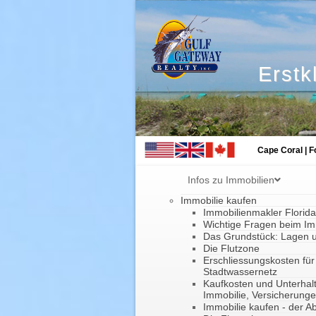
Erstk
Cape Coral | F
Infos zu Immobilien
Immobilie kaufen
Immobilienmakler Florid
Wichtige Fragen beim Im
Das Grundstück: Lagen 
Die Flutzone
Erschliessungskosten für
Stadtwassernetz
Kaufkosten und Unterhal
Immobilie, Versicherung
Immobilie kaufen - der Ab