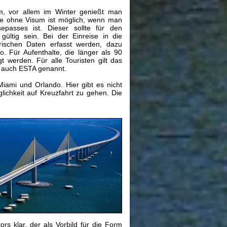
hm, vor allem im Winter genießt man
ise ohne Visum ist möglich, wenn man
epasses ist. Dieser sollte für den
ültig sein. Bei der Einreise in die
rischen Daten erfasst werden, dazu
. Für Aufenthalte, die länger als 90
werden. Für alle Touristen gilt das
 auch ESTA genannt.
Miami und Orlando. Hier gibt es nicht
ichkeit auf Kreuzfahrt zu gehen. Die
rs klar, der als Vorbild für die Form