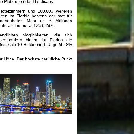
e Platzreife oder Handicaps.
Hotelzimmern und 100.000 weiteren
ten ist Florida bestens gerüstet für
enanbeter. Mehr als 6 Millionen
r alleine nur auf Zeltplätze.
ndlichen Möglichkeiten, die sich
rsportlern bieten, ist Florida die
rösser als 10 Hektar sind. Ungefähr 8%
er Höhe. Der höchste natürliche Punkt