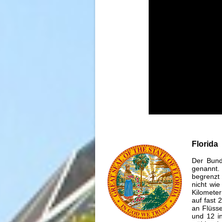
Florida
Der Bund
genannt.
begrenzt 
nicht wi
Kilometer
auf fast 
an Flüsse
und 12 in