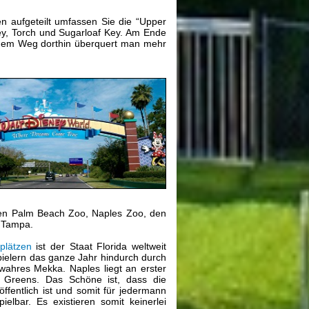
en aufgeteilt umfassen Sie die “Upper
ey, Torch und Sugarloaf Key. Am Ende
 dem Weg dorthin überquert man mehr
den Palm Beach Zoo, Naples Zoo, den
n Tampa.
plätzen
ist der Staat Florida weltweit
pielern das ganze Jahr hindurch durch
wahres Mekka. Naples liegt an erster
0 Greens. Das Schöne ist, dass die
öffentlich ist und somit für jedermann
ielbar. Es existieren somit keinerlei