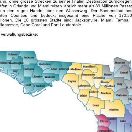
ann, ohne grosse Strecken zu seiner finalen Destination zurücklege
häfen in Orlando und Miami reisen jährlich mehr als 89 Millionen Passa
isten den regen Handel über den Wasserweg. Der Sonnenstaat bes
nnten Counties und bedeckt insgesamt eine Fläche von 170.3
llionen. Die 10 grössten Städte sind: Jacksonville, Miami, Tampa, 
Tallahassee, Cape Coral und Fort Lauderdale.
 Verwaltungsbezirke: